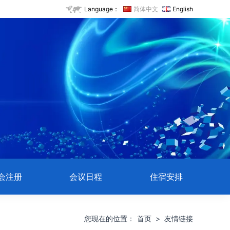
Language：
简体中文
English
会注册
会议日程
住宿安排
您现在的位置：
首页
>
友情链接